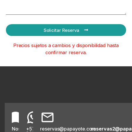
Solicitar Reserva
Precios sujetos a cambios y disponibilidad hasta
confirmar reserva.
Nosotros
+57
reservas@papayote.com
reservas2@papa