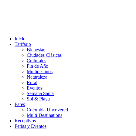
Inicio
Tarifario
Bienestar
Ciudades Clásicas
Culturales
Fin de Año
Multidestinos
Naturaleza
Rural
Eventos
Semana Santa
Sol & Playa
Fares
Colombia Uncovered
Multi-Destinations
Receptivos
Ferias y Eventos