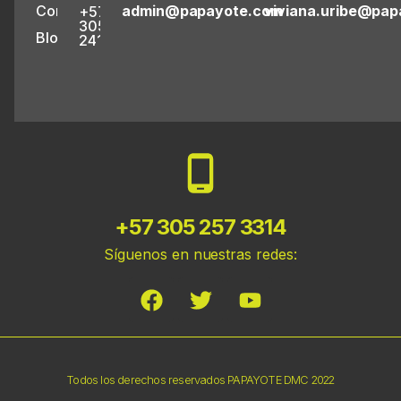
Contacto
admin@papayote.com
viviana.uribe@pa
+57
305
Blog
2413286
+57 305 257 3314
Síguenos en nuestras redes:
Todos los derechos reservados PAPAYOTE DMC 2022