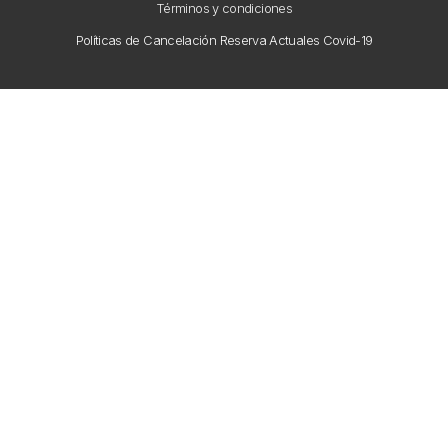
Términos y condiciones
Políticas de Cancelación Reserva Actuales Covid-19