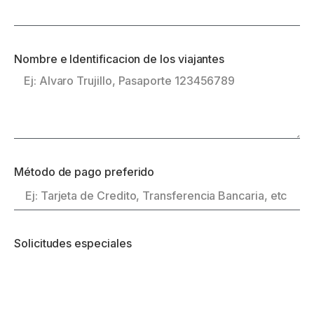
Nombre e Identificacion de los viajantes
Método de pago preferido
Solicitudes especiales